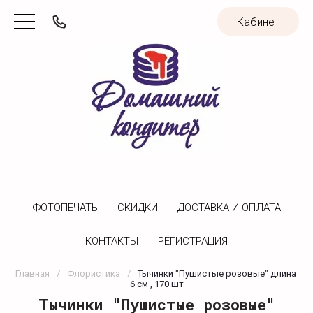
Кабинет
ФОТОПЕЧАТЬ
CКИДКИ
ДОСТАВКА И ОПЛАТА
КОНТАКТЫ
РЕГИСТРАЦИЯ
Главная
/
Флористика
/
Тычинки "Пушистые розовые" длина 
6 см , 170 шт
Тычинки "Пушистые розовые"