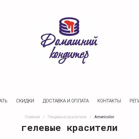
АТЬ
CКИДКИ
ДОСТАВКА И ОПЛАТА
КОНТАКТЫ
РЕГ
Главная
/
Пищевые красители
/
Americolor
гелевые красители