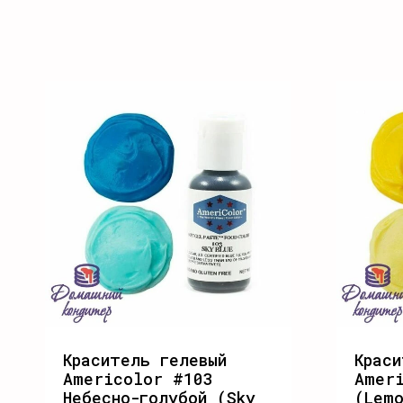
Краситель гелевый
Краси
Americolor #103
Amer
Небесно-голубой (Sky
(Lemo