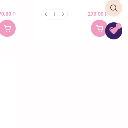
70.00
₽
270.00
₽
0