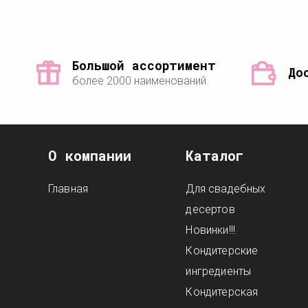
Большой ассортимент
До
более 2000 наименований
О компании
Каталог
Главная
Для свадебных
десертов
Новинки!!!
Кондитерские
ингредиенты
Кондитерская