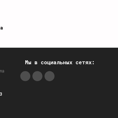
ка
Мы в социальных сетях:
ла
3