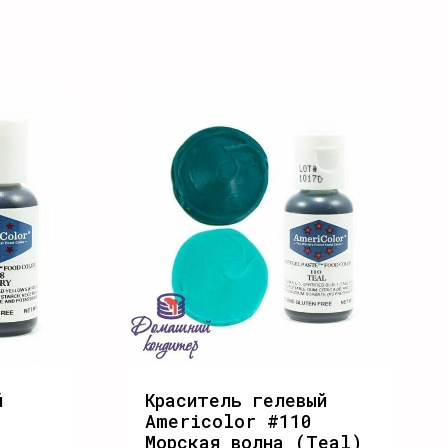
й
Краситель гелевый
Americolor #110
Морская волна (Teal)