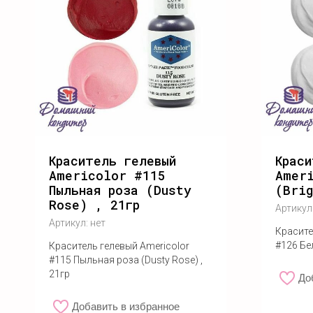
Краситель гелевый
Краси
Americolor #115
Amer
Пыльная роза (Dusty
(Brig
Rose) , 21гр
Артикул
Артикул:
нет
Красите
#126 Бел
Краситель гелевый Americolor
#115 Пыльная роза (Dusty Rose) ,
21гр
До
Добавить в избранное