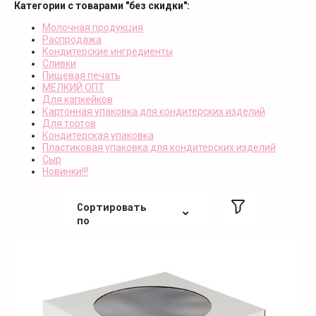
Категории с товарами "без скидки":
Молочная продукция
Распродажа
Кондитерские ингредиенты
Сливки
Пищевая печать
МЕЛКИЙ ОПТ
Для капкейков
Картонная упаковка для кондитерских изделий
Для тортов
Кондитерская упаковка
Пластиковая упаковка для кондитерских изделий
Сыр
Новинки!!!
Сортировать
по
По цене
По цене