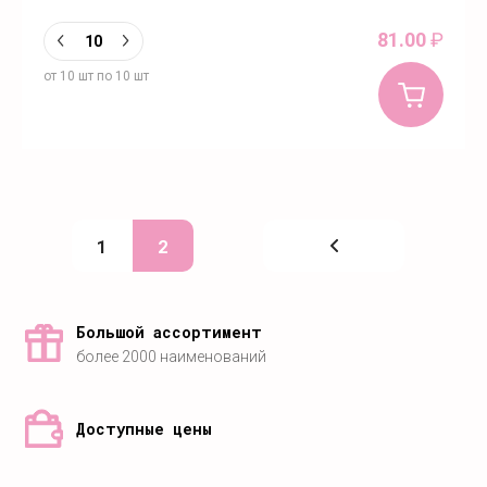
81.00
₽
от 10 шт по 10 шт
1
2
Большой ассортимент
более 2000 наименований
Доступные цены