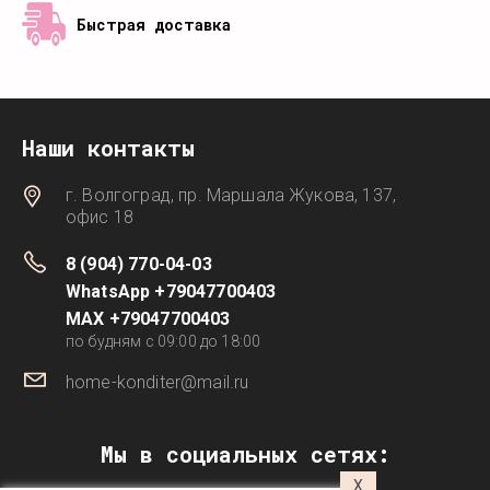
Быстрая доставка
Наши контакты
г. Волгоград, пр. Маршала Жукова, 137,
офис 18
8 (904) 770-04-03
WhatsApp +79047700403
MAX +79047700403
по будням с 09:00 до 18:00
home-konditer@mail.ru
Мы в социальных сетях:
X