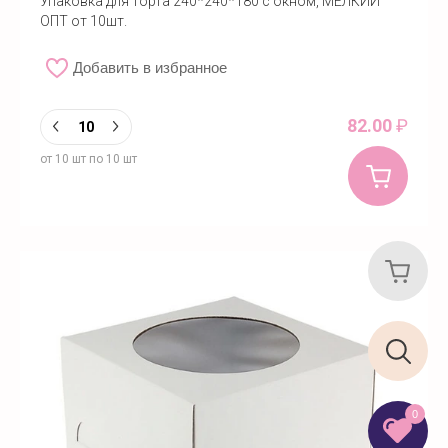
Упаковка для торта 240*240*180 с окном, МЕЛКИЙ
ОПТ от 10шт.
Добавить в избранное
82.00
₽
от 10 шт по 10 шт
0