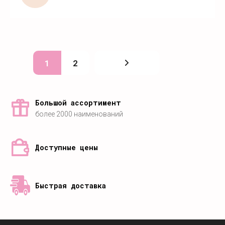
1
2
Большой ассортимент
более 2000 наименований
Доступные цены
Быстрая доставка