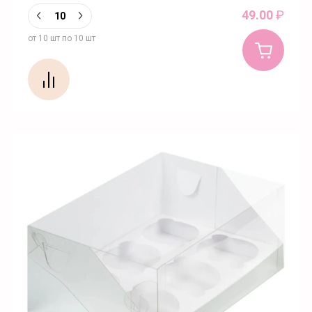
49.00
₽
от 10 шт по 10 шт