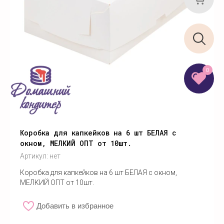
0
Коробка для капкейков на 6 шт БЕЛАЯ с
окном, МЕЛКИЙ ОПТ от 10шт.
Артикул:
нет
Коробка для капкейков на 6 шт БЕЛАЯ с окном,
МЕЛКИЙ ОПТ от 10шт.
Добавить в избранное