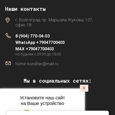
Наши контакты
г. Волгоград, пр. Маршала Жукова, 137,
офис 18
8 (904) 770-04-03
WhatsApp +79047700403
MAX +79047700403
по будням с 09:00 до 18:00
home-konditer@mail.ru
Мы в социальных сетях:
X
Установите наш сайт
на Ваше устройство