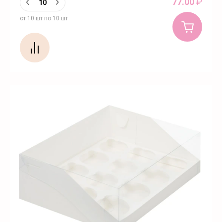
77.00
₽
от 10 шт по 10 шт