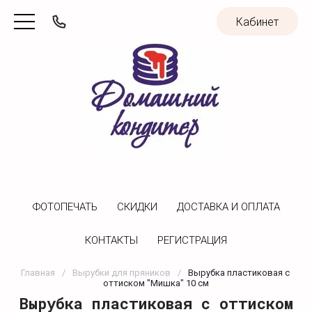
Кабинет
ФОТОПЕЧАТЬ
CКИДКИ
ДОСТАВКА И ОПЛАТА
КОНТАКТЫ
РЕГИСТРАЦИЯ
Главная
/
Вырубки для пряников
/
Вырубка пластиковая с 
оттиском "Мишка" 10 см
Вырубка пластиковая с оттиском