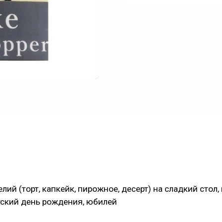
ий (торт, капкейк, пирожное, десерт) на сладкий стол
тский день рождения, юбилей