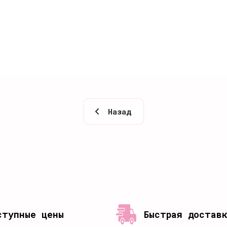
Назад
ступные цены
Быстрая достав