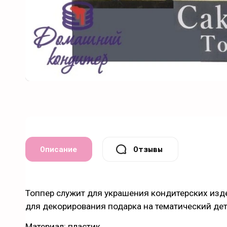
Описание
Отзывы
Топпер служит для украшения кондитерских издел
для декорирования подарка на тематический де
Материал: пластик