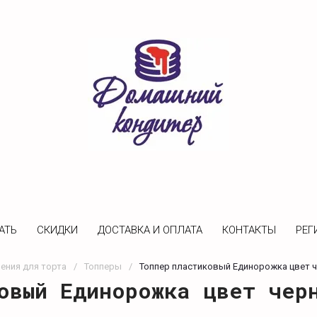
АТЬ
CКИДКИ
ДОСТАВКА И ОПЛАТА
КОНТАКТЫ
РЕГ
ения для торта
/
Топперы
/
Топпер пластиковый Единорожка цвет ч
овый Единорожка цвет чер