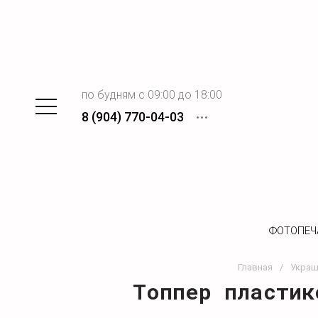
по будням с 09:00 до 18:00
8 (904) 770-04-03
ФОТОПЕЧ
Главная
/
Украш
Топпер пластик