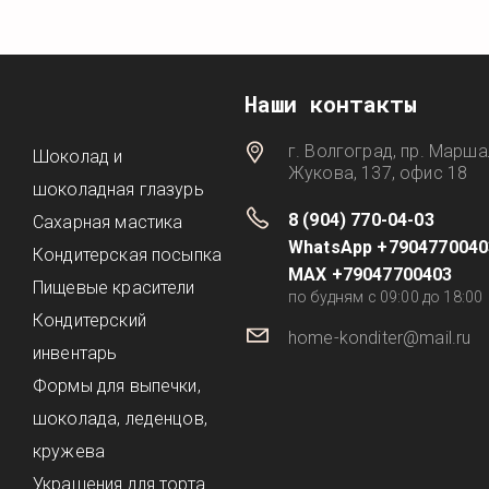
Наши контакты
г. Волгоград, пр. Марша
Шоколад и
Жукова, 137, офис 18
шоколадная глазурь
8 (904) 770-04-03
Сахарная мастика
WhatsApp +7904770040
Кондитерская посыпка
MAX +79047700403
Пищевые красители
по будням с 09:00 до 18:00
Кондитерский
home-konditer@mail.ru
инвентарь
Формы для выпечки,
шоколада, леденцов,
кружева
Украшения для торта