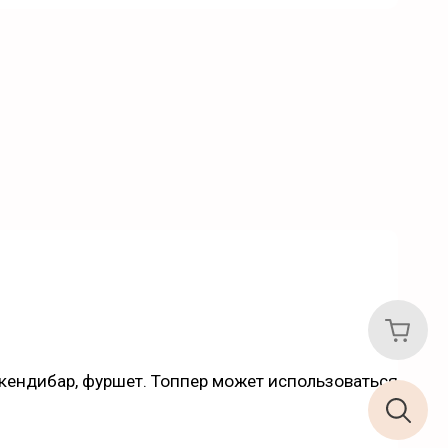
, кендибар, фуршет. Топпер может использоваться