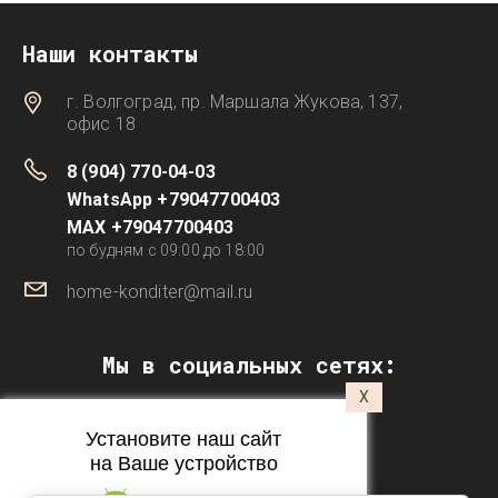
Наши контакты
г. Волгоград, пр. Маршала Жукова, 137,
офис 18
8 (904) 770-04-03
WhatsApp +79047700403
MAX +79047700403
по будням с 09:00 до 18:00
home-konditer@mail.ru
Мы в социальных сетях:
X
Установите наш сайт
на Ваше устройство