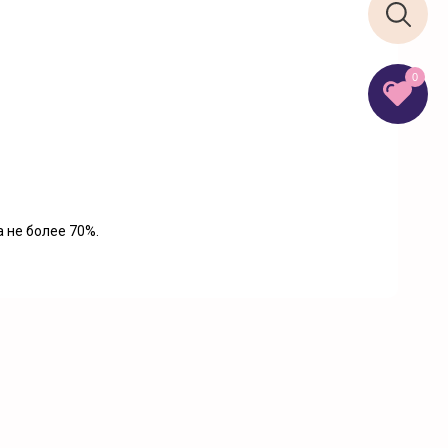
0
 не более 70%.