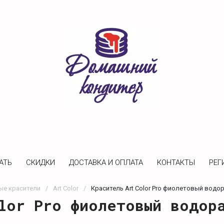
АТЬ
CКИДКИ
ДОСТАВКА И ОПЛАТА
КОНТАКТЫ
РЕГ
е красители
/
Art Color
/
Краситель Art Color Pro фиолетовый водо
lor Pro фиолетовый водор