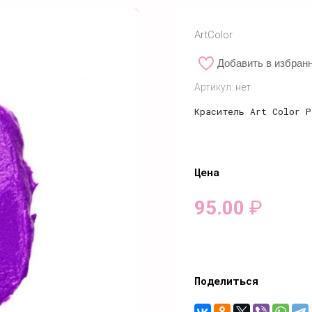
ArtColor
Добавить в избран
Артикул:
нет
Краситель Art Color P
Цена
95.00
₽
Поделиться