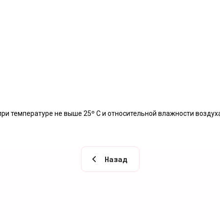
ри температуре не выше 25º С и относительной влажности воздуха
Назад