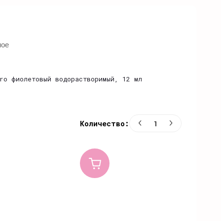
ное
ro фиолетовый водорастворимый, 12 мл
Количество: