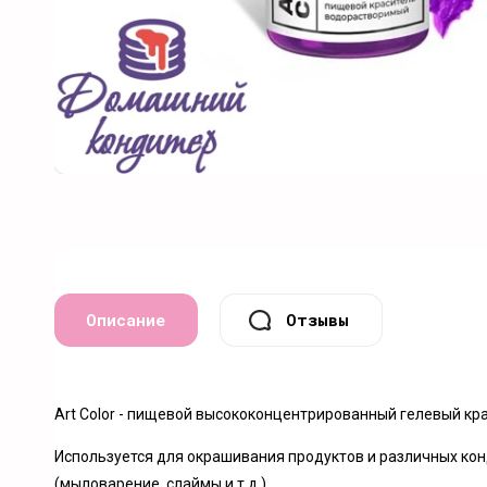
Описание
Отзывы
Art Color - пищевой высококонцентрированный гелевый кр
Используется для окрашивания продуктов и различных конд
(мыловарение, слаймы и т.д.).