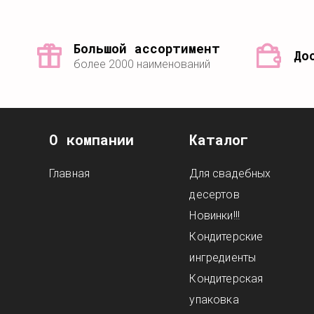
Большой ассортимент
До
более 2000 наименований
О компании
Каталог
Главная
Для свадебных
десертов
Новинки!!!
Кондитерские
ингредиенты
Кондитерская
упаковка