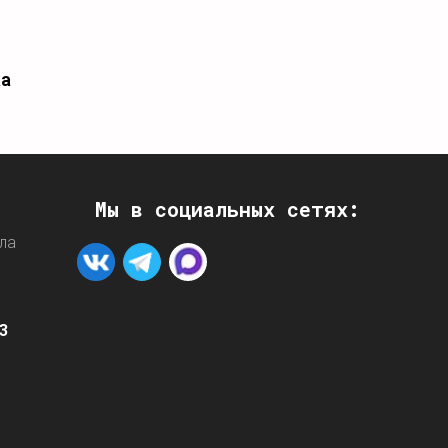
ка
Мы в социальных сетях:
ла
3