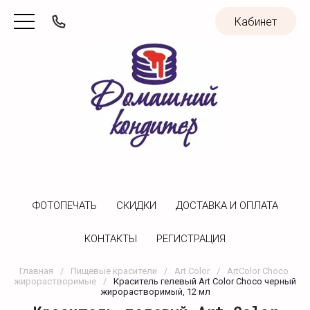
Кабинет
ФОТОПЕЧАТЬ
CКИДКИ
ДОСТАВКА И ОПЛАТА
КОНТАКТЫ
РЕГИСТРАЦИЯ
Главная
/
Пищевые красители
/
Art Color
/
ArtColor Choco 
жирорастворимые
/
Краситель гелевый Art Color Choco черный 
жирорастворимый, 12 мл