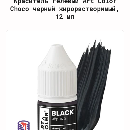
Краситель гелевый Art Color
Choco черный жирорастворимый,
12 мл