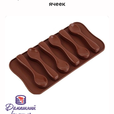
ячеек