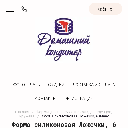
Кабинет
ФОТОПЕЧАТЬ
CКИДКИ
ДОСТАВКА И ОПЛАТА
КОНТАКТЫ
РЕГИСТРАЦИЯ
Главная
/
Формы для выпечки, шоколада, леденцов, 
кружева
/
Форма силиконовая Ложечки, 6 ячеек
Форма силиконовая Ложечки, 6