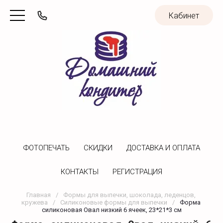
Кабинет
ФОТОПЕЧАТЬ
CКИДКИ
ДОСТАВКА И ОПЛАТА
КОНТАКТЫ
РЕГИСТРАЦИЯ
Главная
/
Формы для выпечки, шоколада, леденцов, 
кружева
/
Силиконовые формы для выпечки
/
Форма 
силиконовая Овал низкий 6 ячеек, 23*21*3 см