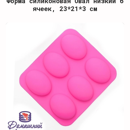
Форма силиконовая Овал низкий 6
ячеек, 23*21*3 см