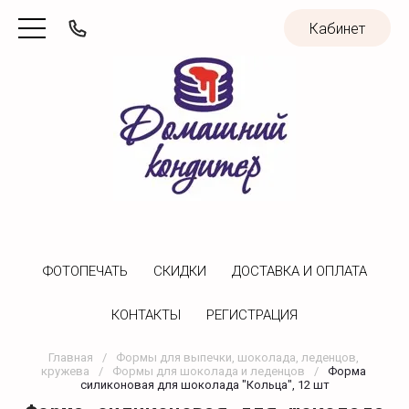
Кабинет
ФОТОПЕЧАТЬ
CКИДКИ
ДОСТАВКА И ОПЛАТА
КОНТАКТЫ
РЕГИСТРАЦИЯ
Главная
/
Формы для выпечки, шоколада, леденцов, 
кружева
/
Формы для шоколада и леденцов
/
Форма 
силиконовая для шоколада "Кольца", 12 шт