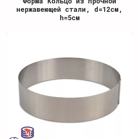
Форма Кольцо из прочной
нержавеющей стали, d=12см,
h=5см