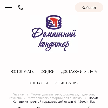
Кабинет
ФОТОПЕЧАТЬ
CКИДКИ
ДОСТАВКА И ОПЛАТА
КОНТАКТЫ
РЕГИСТРАЦИЯ
Главная
/
Формы для выпечки, шоколада, леденцов, 
кружева
/
Металлические формы для выпечки
/
Форма 
Кольцо из прочной нержавеющей стали, d=12см, h=5см