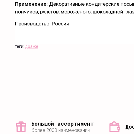
Применение:
Декоративные кондитерские посыпк
пончиков, рулетов, мороженого, шоколадной глаз
Производство: Россия
теги:
драже
Большой ассортимент
До
более 2000 наименований