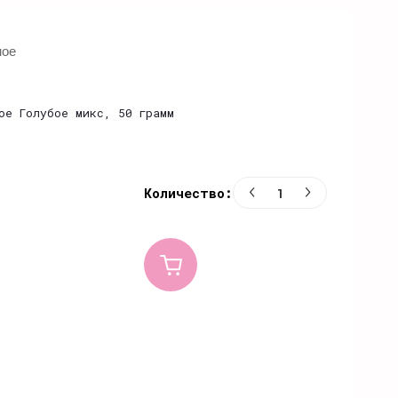
ное
ое Голубое микс, 50 грамм
Количество: