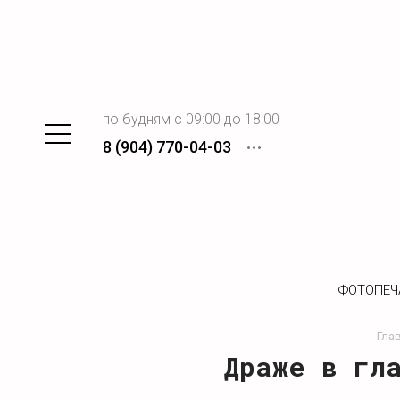
по будням с 09:00 до 18:00
8 (904) 770-04-03
ФОТОПЕЧ
Гла
Драже в гл