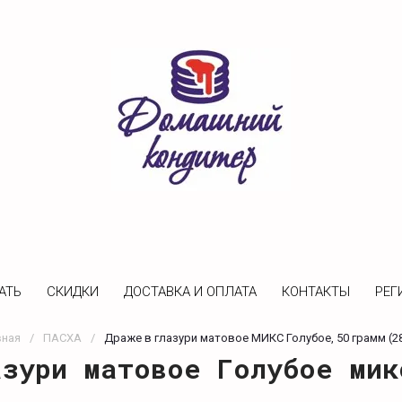
АТЬ
CКИДКИ
ДОСТАВКА И ОПЛАТА
КОНТАКТЫ
РЕГ
вная
/
ПАСХА
/
Драже в глазури матовое МИКС Голубое, 50 грамм (2
азури матовое Голубое мик