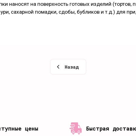
и наносят на поверхность готовых изделий (тортов, пи
ури, сахарной помадки, сдобы, бубликов и т.д.) для п
Назад
ступные цены
Быстрая достав