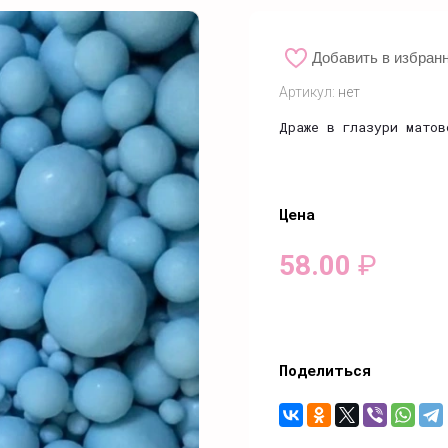
Добавить в избран
Артикул:
нет
Драже в глазури матов
Цена
58.00
₽
Поделиться