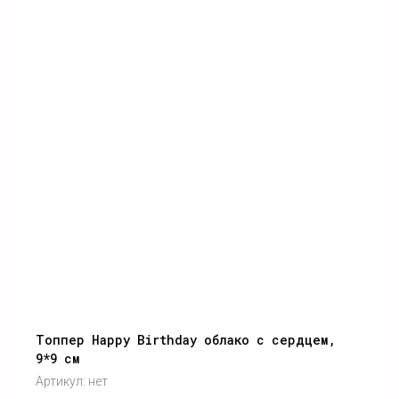
Топпер Happy Birthday облако с сердцем,
9*9 см
Артикул:
нет